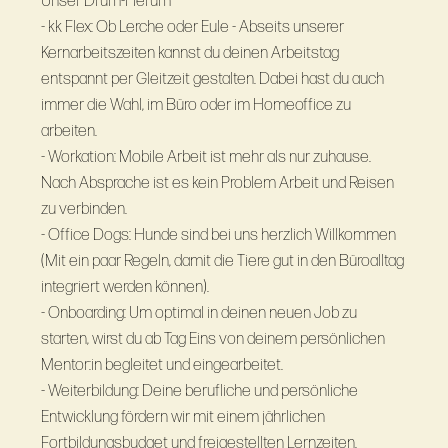
Unser Drum-Herum
- kk Flex: Ob Lerche oder Eule - Abseits unserer
Kernarbeitszeiten kannst du deinen Arbeitstag
entspannt per Gleitzeit gestalten. Dabei hast du auch
immer die Wahl, im Büro oder im Homeoffice zu
arbeiten.
- Workation: Mobile Arbeit ist mehr als nur zuhause.
Nach Absprache ist es kein Problem Arbeit und Reisen
zu verbinden.
- Office Dogs: Hunde sind bei uns herzlich Willkommen
(Mit ein paar Regeln, damit die Tiere gut in den Büroalltag
integriert werden können).
- Onboarding: Um optimal in deinen neuen Job zu
starten, wirst du ab Tag Eins von deinem persönlichen
Mentor:in begleitet und eingearbeitet.
- Weiterbildung: Deine berufliche und persönliche
Entwicklung fördern wir mit einem jährlichen
Fortbildungsbudget und freigestellten Lernzeiten.