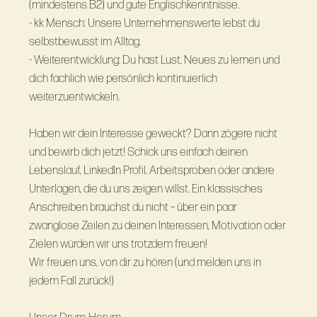
(mindestens B2) und gute Englischkenntnisse.
- kk Mensch: Unsere Unternehmenswerte lebst du
selbstbewusst im Alltag.
- Weiterentwicklung: Du hast Lust, Neues zu lernen und
dich fachlich wie persönlich kontinuierlich
weiterzuentwickeln.
Haben wir dein Interesse geweckt? Dann zögere nicht
und bewirb dich jetzt! Schick uns einfach deinen
Lebenslauf, LinkedIn Profil, Arbeitsproben oder andere
Unterlagen, die du uns zeigen willst. Ein klassisches
Anschreiben brauchst du nicht – über ein paar
zwanglose Zeilen zu deinen Interessen, Motivation oder
Zielen würden wir uns trotzdem freuen!
Wir freuen uns, von dir zu hören (und melden uns in
jedem Fall zurück!)