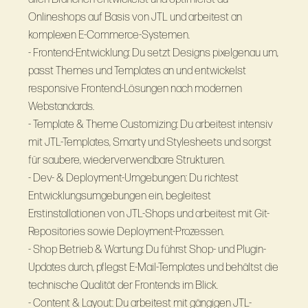
Onlineshops auf Basis von JTL und arbeitest an
komplexen E-Commerce-Systemen.
- Frontend-Entwicklung: Du setzt Designs pixelgenau um,
passt Themes und Templates an und entwickelst
responsive Frontend-Lösungen nach modernen
Webstandards.
- Template & Theme Customizing: Du arbeitest intensiv
mit JTL-Templates, Smarty und Stylesheets und sorgst
für saubere, wiederverwendbare Strukturen.
- Dev- & Deployment-Umgebungen: Du richtest
Entwicklungsumgebungen ein, begleitest
Erstinstallationen von JTL-Shops und arbeitest mit Git-
Repositories sowie Deployment-Prozessen.
- Shop Betrieb & Wartung: Du führst Shop- und Plugin-
Updates durch, pflegst E-Mail-Templates und behältst die
technische Qualität der Frontends im Blick.
- Content & Layout: Du arbeitest mit gängigen JTL-