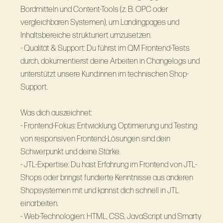
Bordmitteln und Content-Tools (z. B. OPC oder
vergleichbaren Systemen), um Landingpages und
Inhaltsbereiche strukturiert umzusetzen.
- Qualität & Support: Du führst im QM Frontend-Tests
durch, dokumentierst deine Arbeiten in Changelogs und
unterstützt unsere Kund:innen im technischen Shop-
Support.
Was dich auszeichnet:
- Frontend-Fokus: Entwicklung, Optimierung und Testing
von responsiven Frontend-Lösungen sind dein
Schwerpunkt und deine Stärke.
- JTL-Expertise: Du hast Erfahrung im Frontend von JTL-
Shops oder bringst fundierte Kenntnisse aus anderen
Shopsystemen mit und kannst dich schnell in JTL
einarbeiten.
- Web-Technologien: HTML, CSS, JavaScript und Smarty