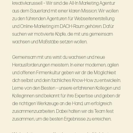
kreativkarussell – Wir sind die All-In Marketing Agentur
aus dem Sauerland mit einer klaren Mission: Wir wollen
zu den führenden Agenturen für Webseitenerstellung
und Online-Marketing im DACH-Raum gehören. Dafür
suchen wir motivierte Köpfe, die mit uns gemeinsam
wachsen und Maßstäbe setzen wollen.
Gemeinsam mit uns wirst du wachsen und neue
Herausforderungen meistern. In einer modernen, agilen
und offenen Firmenkultur geben wir dir die Möglichkeit
dich selbst und dein fachliches Know-How zu entwickeln.
Lerne von den Besten – unsere erfahrenen Kollegen und
Kolleginnen sind bekannt für ihre Expertise und geben dir
die richtigen Werkzeuge an die Hand, um erfolgreich
zusammenzuarbeiten. Dabei halten wir als Team fest
zusammen, um die besten Ergebnisse zu erreichen.