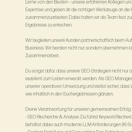
Lerne von den Besten – unsere erfahrenen Kollegen und 
Expertise und geben dir die richtigen Werkzeuge an die 
zusammenzuarbeiten. Dabei halten wir als Team fest 
Ergebnisse zu erreichen.
Wir begleiten unsere Kunden partnerschaftlich beim Auf
Business. Wir beraten nicht nur, sondern übernehmen la
Zusammenarbeit.
Du sorgst dafür, dass unsere SEO-Strategien nicht nur a
exzellent zum Leben erweckt werden. Als SEO Manager:i
unserer operativen Umsetzung und stellst sicher, das
wie inhaltlich in den Suchergebnissen glänzen.
Deine Verantwortung für unseren gemeinsamen Erfolg:
- SEO-Recherche & Analyse: Du führst Keyword-Recherche
behältst dabei auch moderne LLM-Anforderungen (KI-Suc