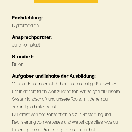
Fachrichtung:
Digitalmedien
Ansprechpartner:
Julia Romstadt
Standort:
Brilon
Aufgaben und Inhalte der Ausbildung:
Von Tag Eins an lernst du bei uns das nötige KnowHow,
um in der digitalen Welt zu arbeiten. Wir zeigen dir unsere
Systemlandschaft und unsere Tools, mit denen du
zukünftig arbeiten wirst.
Du lernst von der Konzeption bis zur Gestaltung und
Realisierung von Websites und Webshops alles, was du
für erfolgreiche Projektergebnisse brauchst.