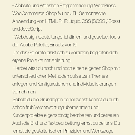
- Website und Webshop Programmierung: WordPress,
WooCommerce, Shopify und JTL. Semantische
Anwendung von HTML, PHP, Liquid, CSS (SCSS / Sass)
und JavaScript
- Webdesign: Gestaltungsrichtlinien- und gesetze, Tools
der Adobe Palette, Einsatz von KI
Um das Gelernte praktisch zu vertiefen, begleiten dich
eigene Projekte mit Anleitung.
Hierbei wirst du nach und nach einen eigenen Shop mit
unterschiedlichen Methoden aufsetzen, Themes
anlegen und Konfigurationen und Individualisierungen
vornehmen.
Sobald du die Grundlagen beherrschst, kannst du auch
schon früh Verantwortung übernehmen und
Kundenprojekte eigenständig bearbeiten und betreuen.
Auch die Bild- und Textbearbeitung lernst du bei uns. Du
lernst die gestalterischen Prinzipien und Werkzeuge