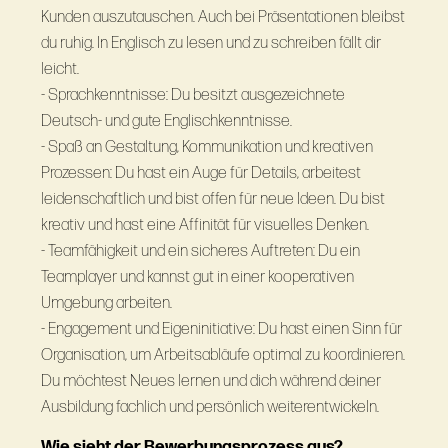
Kunden auszutauschen. Auch bei Präsentationen bleibst
du ruhig. In Englisch zu lesen und zu schreiben fällt dir
leicht.
- Sprachkenntnisse: Du besitzt ausgezeichnete
Deutsch- und gute Englischkenntnisse.
- Spaß an Gestaltung, Kommunikation und kreativen
Prozessen: Du hast ein Auge für Details, arbeitest
leidenschaftlich und bist offen für neue Ideen. Du bist
kreativ und hast eine Affinität für visuelles Denken.
- Teamfähigkeit und ein sicheres Auftreten: Du ein
Teamplayer und kannst gut in einer kooperativen
Umgebung arbeiten.
- Engagement und Eigeninitiative: Du hast einen Sinn für
Organisation, um Arbeitsabläufe optimal zu koordinieren.
Du möchtest Neues lernen und dich während deiner
Ausbildung fachlich und persönlich weiterentwickeln.
Wie sieht der Bewerbungsprozess aus?