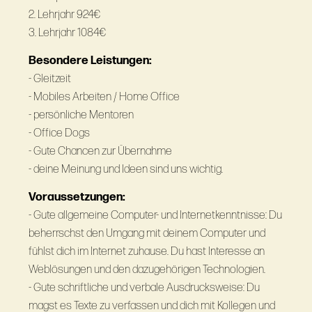
2. Lehrjahr 924€
3. Lehrjahr 1084€
Besondere Leistungen:
- Gleitzeit
- Mobiles Arbeiten / Home Office
- persönliche Mentoren
- Office Dogs
- Gute Chancen zur Übernahme
- deine Meinung und Ideen sind uns wichtig.
Voraussetzungen:
- Gute allgemeine Computer- und Internetkenntnisse: Du
beherrschst den Umgang mit deinem Computer und
fühlst dich im Internet zuhause. Du hast Interesse an
Weblösungen und den dazugehörigen Technologien.
- Gute schriftliche und verbale Ausdrucksweise: Du
magst es Texte zu verfassen und dich mit Kollegen und