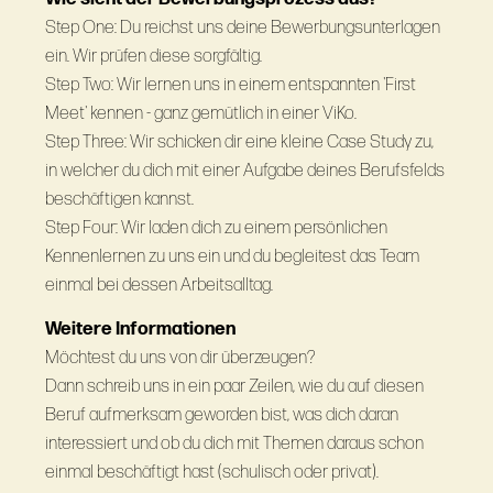
Step One: Du reichst uns deine Bewerbungsunterlagen
ein. Wir prüfen diese sorgfältig.
Step Two: Wir lernen uns in einem entspannten 'First
Meet' kennen - ganz gemütlich in einer ViKo.
Step Three: Wir schicken dir eine kleine Case Study zu,
in welcher du dich mit einer Aufgabe deines Berufsfelds
beschäftigen kannst.
Step Four: Wir laden dich zu einem persönlichen
Kennenlernen zu uns ein und du begleitest das Team
einmal bei dessen Arbeitsalltag.
Weitere Informationen
Möchtest du uns von dir überzeugen?
Dann schreib uns in ein paar Zeilen, wie du auf diesen
Beruf aufmerksam geworden bist, was dich daran
interessiert und ob du dich mit Themen daraus schon
einmal beschäftigt hast (schulisch oder privat).