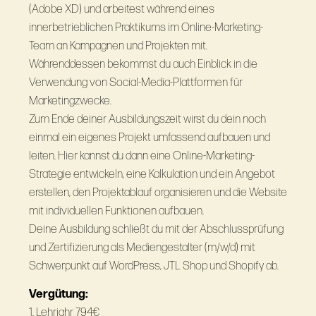
(Adobe XD) und arbeitest während eines
innerbetrieblichen Praktikums im Online-Marketing-
Team an Kampagnen und Projekten mit.
Währenddessen bekommst du auch Einblick in die
Verwendung von Social-Media-Plattformen für
Marketingzwecke.
Zum Ende deiner Ausbildungszeit wirst du dein noch
einmal ein eigenes Projekt umfassend aufbauen und
leiten. Hier kannst du dann eine Online-Marketing-
Strategie entwickeln, eine Kalkulation und ein Angebot
erstellen, den Projektablauf organisieren und die Website
mit individuellen Funktionen aufbauen.
Deine Ausbildung schließt du mit der Abschlussprüfung
und Zertifizierung als Mediengestalter (m/w/d) mit
Schwerpunkt auf WordPress, JTL Shop und Shopify ab.
Vergütung:
1. Lehrjahr 794€