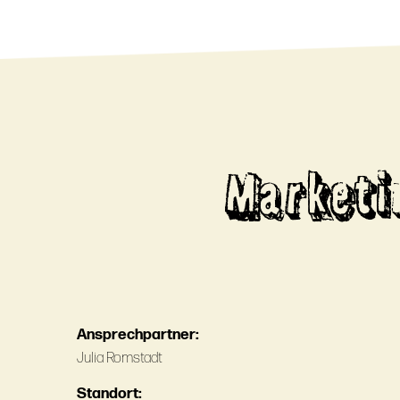
Market
Ansprechpartner:
Julia Romstadt
Standort: