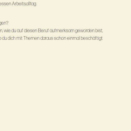
essen Arbeitsalltag.
ugen?
len, wie du auf diesen Beruf aufmerksam geworden bist,
ob du dich mit Themen daraus schon einmal beschäftigt