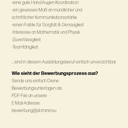
-eine gute Hand-Augen-Koordination
-ein gewisses Maß an mündlicher und
schriftlicher Kommunikationsstärke
-einen Faible für Sorgfalt & Genauigkeit
-Interesse an Mathematik und Physik
-Zuverlässigkeit
-Teamfähigkeit
... sind in diesem Ausbildungsberuf einfach unverzichtbar.
Wie sieht der Bewerbungsprozess aus?
Sende uns einfach Deine
Bewerbungsunterlagen als
PDF-File an unsere
E-Mail-Adresse:
bewerbung@dominit.eu