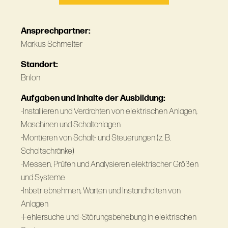
Ansprechpartner:
Markus Schmelter
Standort:
Brilon
Aufgaben und Inhalte der Ausbildung:
-Installieren und Verdrahten von elektrischen Anlagen,
Maschinen und Schaltanlagen
-Montieren von Schalt- und Steuerungen (z. B.
Schaltschränke)
-Messen, Prüfen und Analysieren elektrischer Größen
und Systeme
-Inbetriebnehmen, Warten und Instandhalten von
Anlagen
-Fehlersuche und -Störungsbehebung in elektrischen