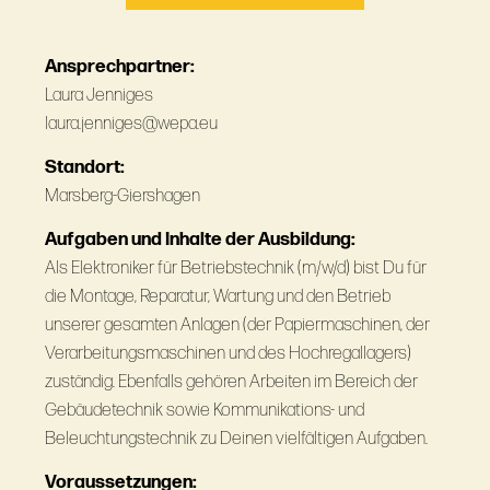
Ansprechpartner:
Laura Jenniges
laura.jenniges@wepa.eu
Standort:
Marsberg-Giershagen
Aufgaben und Inhalte der Ausbildung:
Als Elektroniker für Betriebstechnik (m/w/d) bist Du für
die Montage, Reparatur, Wartung und den Betrieb
unserer gesamten Anlagen (der Papiermaschinen, der
Verarbeitungsmaschinen und des Hochregallagers)
zuständig. Ebenfalls gehören Arbeiten im Bereich der
Gebäudetechnik sowie Kommunikations- und
Beleuchtungstechnik zu Deinen vielfältigen Aufgaben.
Voraussetzungen: