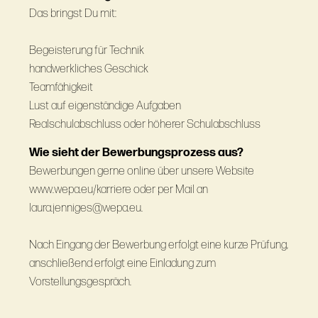
Das bringst Du mit:
Begeisterung für Technik
handwerkliches Geschick
Teamfähigkeit
Lust auf eigenständige Aufgaben
Realschulabschluss oder höherer Schulabschluss
Wie sieht der Bewerbungsprozess aus?
Bewerbungen gerne online über unsere Website
www.wepa.eu/karriere oder per Mail an
laura.jenniges@wepa.eu.
Nach Eingang der Bewerbung erfolgt eine kurze Prüfung,
anschließend erfolgt eine Einladung zum
Vorstellungsgespräch.