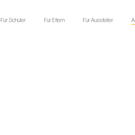
Für Schüler
Für Eltern
Für Aussteller
A