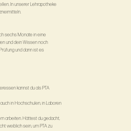
llen. In unserer Lehrapotheke
neimitteln.
ch sechs Monate in eine
teressen kannst du als PTA
 auch in Hochschulen, in Laboren
est du gedacht,
icht weiblich sein, um PTA zu