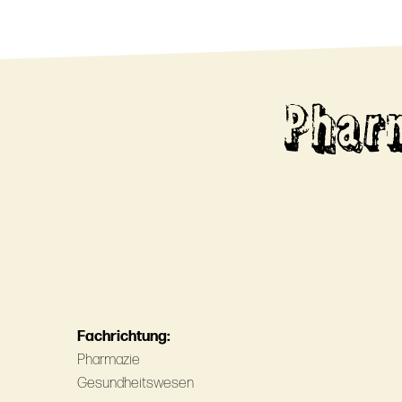
Phar
Fachrichtung:
Pharmazie
Gesundheitswesen