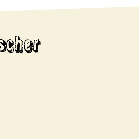
scher