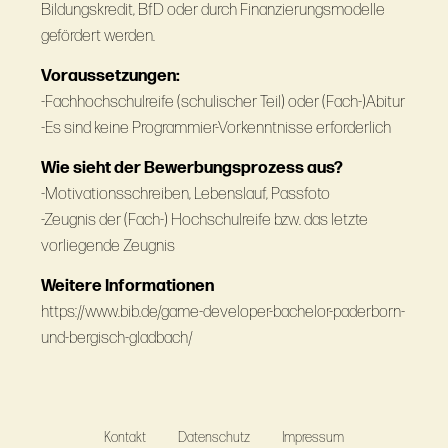
Bildungskredit, BfD oder durch Finanzierungsmodelle
gefördert werden.
Voraussetzungen:
-Fachhochschulreife (schulischer Teil) oder (Fach-)Abitur
-Es sind keine Programmier-Vorkenntnisse erforderlich
Wie sieht der Bewerbungsprozess aus?
-Motivationsschreiben, Lebenslauf, Passfoto
-Zeugnis der (Fach-) Hochschulreife bzw. das letzte
vorliegende Zeugnis
Weitere Informationen
https://www.bib.de/game-developer-bachelor-paderborn-
und-bergisch-gladbach/
Kontakt
Datenschutz
Impressum