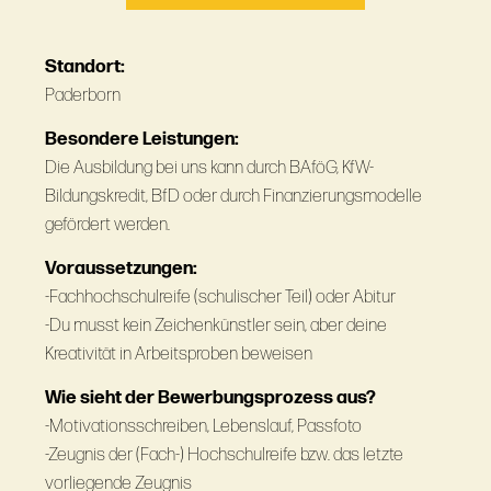
Standort:
Paderborn
Besondere Leistungen:
Die Ausbildung bei uns kann durch BAföG, KfW-
Bildungskredit, BfD oder durch Finanzierungsmodelle
gefördert werden.
Voraussetzungen:
-Fachhochschulreife (schulischer Teil) oder Abitur
-Du musst kein Zeichenkünstler sein, aber deine
Kreativität in Arbeitsproben beweisen
Wie sieht der Bewerbungsprozess aus?
-Motivationsschreiben, Lebenslauf, Passfoto
-Zeugnis der (Fach-) Hochschulreife bzw. das letzte
vorliegende Zeugnis