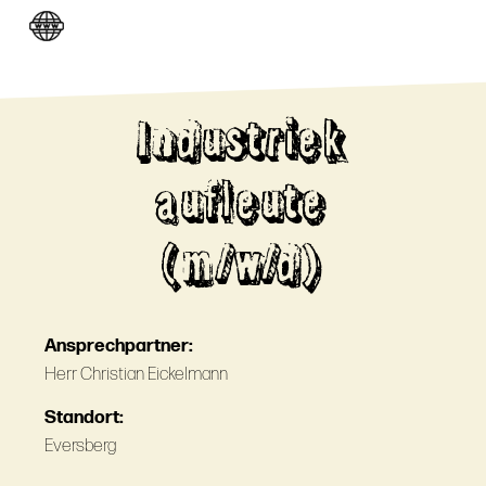
Industriek
aufleute
(m/w/d)
Ansprechpartner:
Herr Christian Eickelmann
Standort:
Eversberg