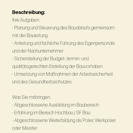
Beschreibung:
Ihre Aufgaben:
- Planung und Steuerung des Bauablaufs gemeinsam
mit der Bauleitung
- Anleitung und fachliche Führung des Eigenpersonals
und der Nachunternehmer
- Sicherstellung der Budget-, termin- und
qualitätsgerechten Erstellung der Bauvorhaben
- Umsetzung von Maßnahmen der Arbeitssicherheit
und des Gesundheitsschutzes
Was Sie mitbringen:
- Abgeschlossene Ausbildung im Baubereich
- Erfahrung im Bereich Hochbau / SF Bau
- Abgeschlossene Weiterbildung als Polier, Werkpolier
oder Meister