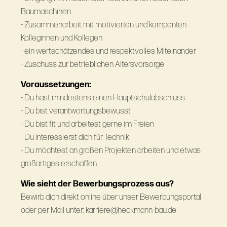
Baumaschinen
- Zusammenarbeit mit motivierten und kompenten
Kolleginnen und Kollegen
- ein wertschätzendes und respektvolles Miteinander
- Zuschuss zur betrieblichen Altersvorsorge
Voraussetzungen:
- Du hast mindestens einen Hauptschulabschluss
- Du bist verantwortungsbewusst
- Du bist fit und arbeitest gerne im Freien
- Du interessierst dich für Technik
- Du möchtest an großen Projekten arbeiten und etwas
großartiges erschaffen
Wie sieht der Bewerbungsprozess aus?
Bewirb dich direkt online über unser Bewerbungsportal
oder per Mail unter: karriere@heckmann-bau.de