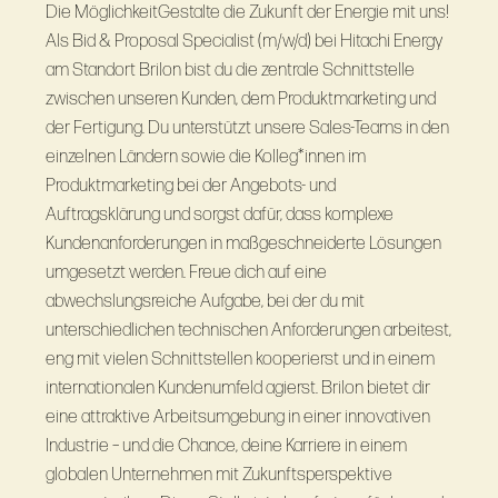
Die MöglichkeitGestalte die Zukunft der Energie mit uns!
Als Bid & Proposal Specialist (m/w/d) bei Hitachi Energy
am Standort Brilon bist du die zentrale Schnittstelle
zwischen unseren Kunden, dem Produktmarketing und
der Fertigung. Du unterstützt unsere Sales-Teams in den
einzelnen Ländern sowie die Kolleg*innen im
Produktmarketing bei der Angebots- und
Auftragsklärung und sorgst dafür, dass komplexe
Kundenanforderungen in maßgeschneiderte Lösungen
umgesetzt werden. Freue dich auf eine
abwechslungsreiche Aufgabe, bei der du mit
unterschiedlichen technischen Anforderungen arbeitest,
eng mit vielen Schnittstellen kooperierst und in einem
internationalen Kundenumfeld agierst. Brilon bietet dir
eine attraktive Arbeitsumgebung in einer innovativen
Industrie – und die Chance, deine Karriere in einem
globalen Unternehmen mit Zukunftsperspektive