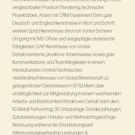
vergleichbaren Position (Tendering, technische
Projektarbeit, Arbeit mit CRM-Systemen) Sehr gute
Deutsch- und Englischkenntnisse in Wort und Schrift;
weitere Sprachkenntnisse sind von Vorteil Sicherer
Umgang mit MS Office und ausgeprägte analytische
Fähigkeiten; SAP-Kenntnisse von Vorteil
Detailorientierte, proaktive Arbeitsweise sowie gute
Kommunikations- und Teamfähigkeiten in einem
interkulturellen Umfeld Technisches
Verständnis/Interesse von Vorteil Bereitschaft zu
gelegentlichen Dienstreisen (<10 %) Mehr über
unsMöglichkeit zur Mitgestaltung in einem wachsenden
Arbeits- und Marktumfeld Attraktives Gehalt nach dem
IG Metall-Tarifvertrag, 30 Urlaubstage, Sonderzahlungen,
Zusatzleistungen, Urlaubs- und Weihnachtsgeld Enge
Betreuung während der Einarbeitungszeit
Altersvorsorgewirksame Leistungen &