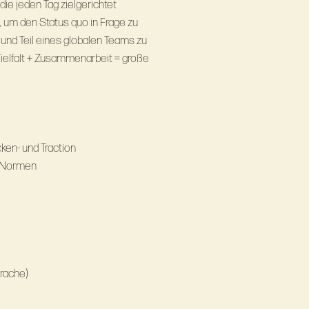
die jeden Tag zielgerichtet
, um den Status quo in Frage zu
 und Teil eines globalen Teams zu
Vielfalt + Zusammenarbeit = große
ken- und Traction
n Normen
rache)