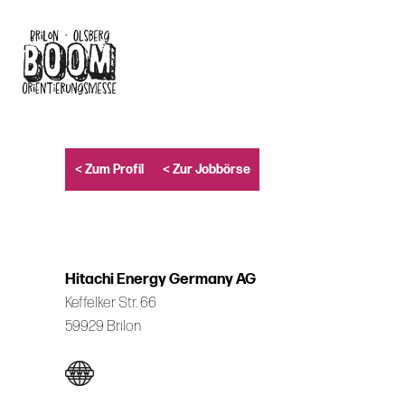
Skip
to
main
content
< Zum Profil
< Zur Jobbörse
Hitachi Energy Germany AG
Keffelker Str. 66
59929 Brilon