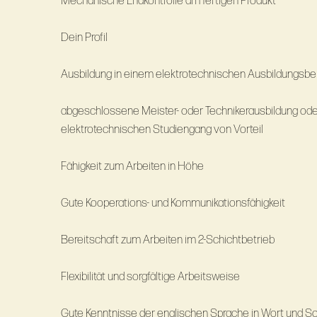
Mechanische Endkontrolle am fertigen Produkt
Dein Profil
Ausbildung in einem elektrotechnischen Ausbildungsbe
abgeschlossene Meister- oder Technikerausbildung od
elektrotechnischen Studiengang von Vorteil
Fähigkeit zum Arbeiten in Höhe
Gute Kooperations- und Kommunikationsfähigkeit
Bereitschaft zum Arbeiten im 2-Schichtbetrieb
Flexibilität und sorgfältige Arbeitsweise
Gute Kenntnisse der englischen Sprache in Wort und Sc