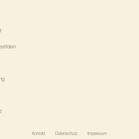
d
Westfalen
ung
d
Kontakt
Datenschutz
Impressum