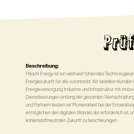
Prü
Beschreibung:
Hitachi Energy ist ein weltweit führendes Technologieu
Energiezukunft für alle vorantreibt. Wir beliefern Kunden
Energieversorgung, Industrie und Infrastruktur mit inno
Dienstleistungen entlang der gesamten Wertschöpfun
und Partnern leisten wir Pionierarbeit bei der Entwickl
ermöglichen den digitalen Wandel, der erforderlich ist, 
kohlenstoffneutralen Zukunft zu beschleunigen.