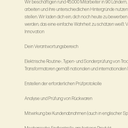
Wir beschäftigen rund 45.000 Mitarbeiter in 90 Ländern, 
arbeiten und ihre unterschiedlichen Hintergründe nutzen
stellen. Wir laden dich ein, dich noch heute zu bewerben
werden, das eine einfache Wahrheit zu schätzen weiß: 
Innovation
Dein Verantwortungsbereich
Elektrische Routine-, Typen- und Sonderprüfung von Troc
Transformatoren gemäß nationalen und internationale
Erstellen der erforderlichen Prüfprotokolle
Analyse und Prüfung von Rückwaren
Mitwirkung bei Kundenabnahmen (auch in englischer Sp