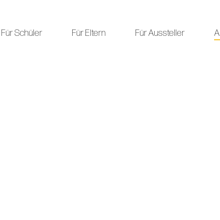
Für Schüler
Für Eltern
Für Aussteller
A