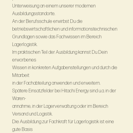
Unterweisung an einem unserer modernen
Ausbildungsstandorte.
An der Berufsschule erwirbst Du die
betriebswirtschaftlichen und informationstechnischen
Grundlagen sowie das Fachwissen im Bereich
Lagerlogistik.
Im praktischen Teil der Ausbildung kannst Du Dein
erworbenes
Wissen in konkreten Aufgabenstellungen und durch die
Mitarbeit
in der Fachabteilung anwenden und erweitern.
Spätere Einsatzfelder bei Hitachi Energy sind u.a. in der
Waren-
annahme, in der Lagerverwaltung oder im Bereich
Versand und Logistik.
Die Ausbildung zur Fachkraft für Lagerlogistik ist eine
gute Basis