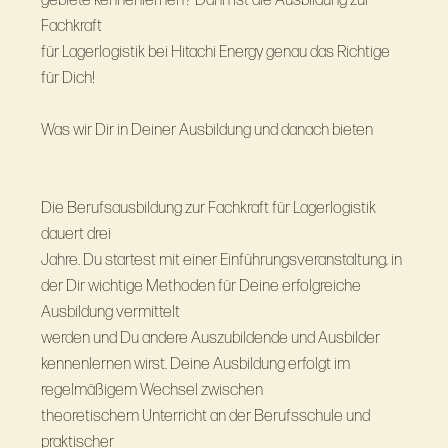
gebiete kennenlernen? Dann ist die Ausbildung zur
Fachkraft
für Lagerlogistik bei Hitachi Energy genau das Richtige
für Dich!
Was wir Dir in Deiner Ausbildung und danach bieten
Die Berufsausbildung zur Fachkraft für Lagerlogistik
dauert drei
Jahre. Du startest mit einer Einführungsveranstaltung, in
der Dir wichtige Methoden für Deine erfolgreiche
Ausbildung vermittelt
werden und Du andere Auszubildende und Ausbilder
kennenlernen wirst. Deine Ausbildung erfolgt im
regelmäßigem Wechsel zwischen
theoretischem Unterricht an der Berufsschule und
praktischer