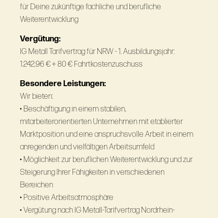
für Deine zukünftige fachliche und berufliche
Weiterentwicklung
Vergütung:
IG Metall Tarifvertrag für NRW - 1. Ausbildungsjahr:
1.242,96 € + 80 € Fahrtkostenzuschuss
Besondere Leistungen:
Wir bieten:
• Beschäftigung in einem stabilen,
mitarbeiterorientierten Unternehmen mit etablierter
Marktposition und eine anspruchsvolle Arbeit in einem
anregenden und vielfältigen Arbeitsumfeld
• Möglichkeit zur beruflichen Weiterentwicklung und zur
Steigerung Ihrer Fähigkeiten in verschiedenen
Bereichen
• Positive Arbeitsatmosphäre
• Vergütung nach IG Metall-Tarifvertrag Nordrhein-