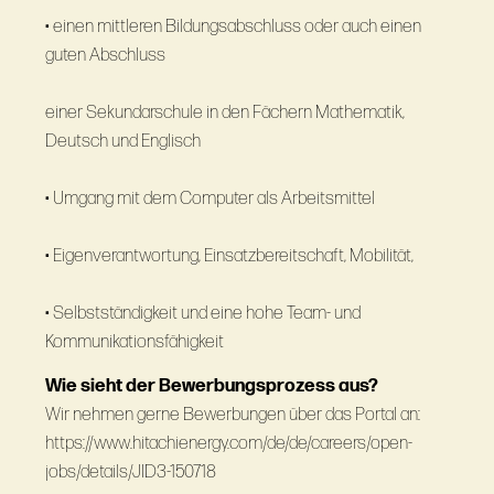
• einen mittleren Bildungsabschluss oder auch einen
guten Abschluss
einer Sekundarschule in den Fächern Mathematik,
Deutsch und Englisch
• Umgang mit dem Computer als Arbeitsmittel
• Eigenverantwortung, Einsatzbereitschaft, Mobilität,
• Selbstständigkeit und eine hohe Team- und
Kommunikationsfähigkeit
Wie sieht der Bewerbungsprozess aus?
Wir nehmen gerne Bewerbungen über das Portal an:
https://www.hitachienergy.com/de/de/careers/open-
jobs/details/JID3-150718