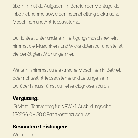
übernimmst du Aufgaben im Bereich der Montage, der
Inbetriebnahme sowie der Instandhaltung elektrischer
Maschinen und Antriebssysteme.
Du richtest unter anderem Fertigungsmaschinen ein,
nimmst die Maschinen- und Wickeldaten auf und stellst
die benötigten Wicklungen her.
Weiterhin nimmst du elektrische Maschinen in Betrieb
oder richtest ntriebssysteme und Leitungen ein.
Darüber hinaus führst du Fehlerdiagnosen durch.
Vergütung:
IG Metall Tarifvertrag für NRW - 1. Ausbildungsjahr:
1.242,96 € + 80 € Fahrtkostenzuschuss
Besondere Leistungen:
Wir bieten: