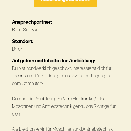
Ansprechpartner:
Boris Sareyka
Standort:
Brilon
Aufgaben und Inhalte der Ausbildung:
Du bist handwerklich geschickt, interessierst dich für
Technik und fühlst dich genauso wohl im Umgang mit
dem Computer?
Dann ist die Ausbildung zur/zum Elektroniker/in für
Maschinen und Antriebstechnik genau das Richtige für
dich!
Als Elektroniker/in für Maschinen und Antriebstechnik