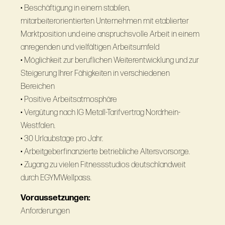
• Beschäftigung in einem stabilen,
mitarbeiterorientierten Unternehmen mit etablierter
Marktposition und eine anspruchsvolle Arbeit in einem
anregenden und vielfältigen Arbeitsumfeld
• Möglichkeit zur beruflichen Weiterentwicklung und zur
Steigerung Ihrer Fähigkeiten in verschiedenen
Bereichen
• Positive Arbeitsatmosphäre
• Vergütung nach IG Metall-Tarifvertrag Nordrhein-
Westfalen.
• 30 Urlaubstage pro Jahr.
• Arbeitgeberfinanzierte betriebliche Altersvorsorge.
• Zugang zu vielen Fitnessstudios deutschlandweit
durch EGYMWellpass.
Voraussetzungen:
Anforderungen