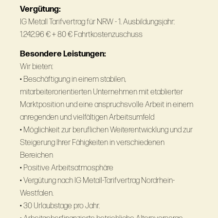
Vergütung:
IG Metall Tarifvertrag für NRW - 1. Ausbildungsjahr:
1.242,96 € + 80 € Fahrtkostenzuschuss
Besondere Leistungen:
Wir bieten:
• Beschäftigung in einem stabilen,
mitarbeiterorientierten Unternehmen mit etablierter
Marktposition und eine anspruchsvolle Arbeit in einem
anregenden und vielfältigen Arbeitsumfeld
• Möglichkeit zur beruflichen Weiterentwicklung und zur
Steigerung Ihrer Fähigkeiten in verschiedenen
Bereichen
• Positive Arbeitsatmosphäre
• Vergütung nach IG Metall-Tarifvertrag Nordrhein-
Westfalen.
• 30 Urlaubstage pro Jahr.