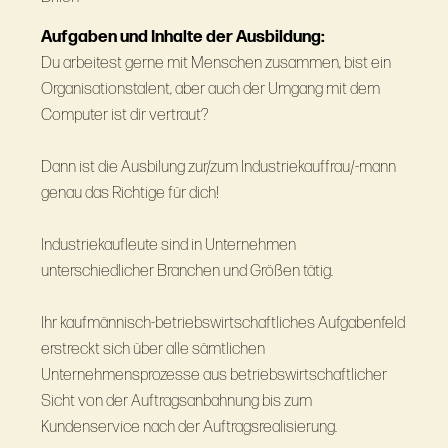
Aufgaben und Inhalte der Ausbildung:
Du arbeitest gerne mit Menschen zusammen, bist ein
Organisationstalent, aber auch der Umgang mit dem
Computer ist dir vertraut?
Dann ist die Ausbilung zur/zum Industriekauffrau/-mann
genau das Richtige für dich!
Industriekaufleute sind in Unternehmen
unterschiedlicher Branchen und Größen tätig.
Ihr kaufmännisch-betriebswirtschaftliches Aufgabenfeld
erstreckt sich über alle sämtlichen
Unternehmensprozesse aus betriebswirtschaftlicher
Sicht von der Auftragsanbahnung bis zum
Kundenservice nach der Auftragsrealisierung.