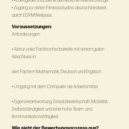
• Arbeitgeberfinanzierte betriebliche Altersvorsorge.
• Zugang zu vielen Fitnessstudios deutschlandweit
durch EGYMWellpass.
Voraussetzungen:
Anforderungen
• Abitur oder Fachhochschulreife mit einem guten
Abschluss in
den Fächern Mathematik, Deutsch und Englisch
• Umgang mit dem Computer als Arbeitsmittel
• Eigenverantwortung, Einsatzbereitschaft, Mobilität,
Selbstständigkeit und eine hohe Team- und
Kommunikationsfähigkeit
Wie sieht der Bewerbungsprozess aus?