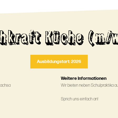
hkraft Küche (m/
Ausbildungstart: 2026
Weitere Informationen
Sachsa
Wir bieten neben Schulpraktika a
Sprich uns einfach an!