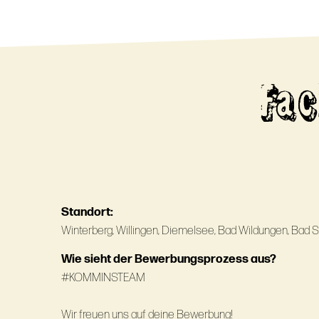
Fac
Standort:
Winterberg, Willingen, Diemelsee, Bad Wildungen, Bad 
Wie sieht der Bewerbungsprozess aus?
#KOMMINSTEAM
Wir freuen uns auf deine Bewerbung!