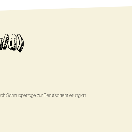
w/d)
uch Schnuppertage zur Berufsorientierung an.