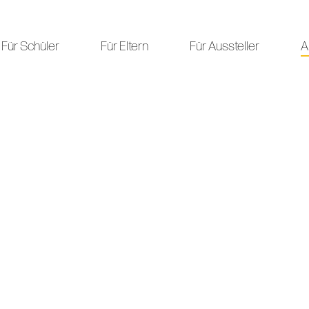
Für Schüler
Für Eltern
Für Aussteller
A