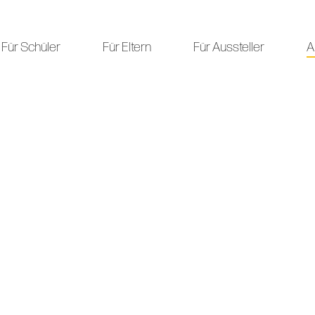
Für Schüler
Für Eltern
Für Aussteller
A