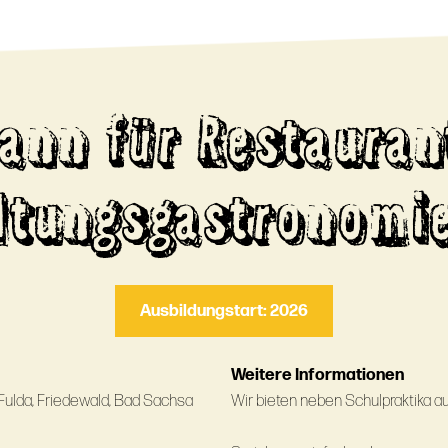
ann für Restauran
ltungsgastronomi
Ausbildungstart: 2026
Weitere Informationen
Fulda, Friedewald, Bad Sachsa
Wir bieten neben Schulpraktika a