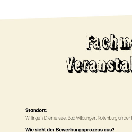
Fachm
Veransta
Standort:
Willingen, Diemelsee, Bad Wildungen, Rotenburg an der 
Wie sieht der Bewerbungsprozess aus?