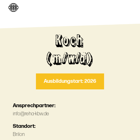
Koch
(m/w/d)
Ausbildungstart: 2026
Ansprechpartner:
info@reha-kbw.de
Standort:
Brilon