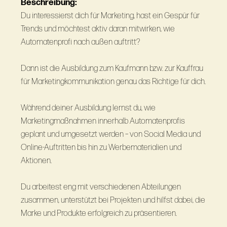
Beschreibung:
Du interessierst dich für Marketing, hast ein Gespür für
Trends und möchtest aktiv daran mitwirken, wie
Automatenprofi nach außen auftritt?
Dann ist die Ausbildung zum Kaufmann bzw. zur Kauffrau
für Marketingkommunikation genau das Richtige für dich.
Während deiner Ausbildung lernst du, wie
Marketingmaßnahmen innerhalb Automatenprofis
geplant und umgesetzt werden – von Social Media und
Online-Auftritten bis hin zu Werbematerialien und
Aktionen.
Du arbeitest eng mit verschiedenen Abteilungen
zusammen, unterstützt bei Projekten und hilfst dabei, die
Marke und Produkte erfolgreich zu präsentieren.