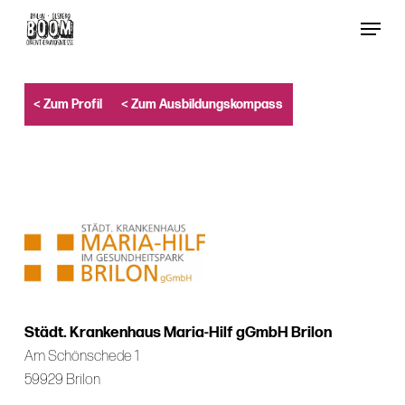
Skip
Menu
to
Close
main
Menu
content
< Zum Profil
< Zum Ausbildungskompass
Städt. Krankenhaus Maria-Hilf gGmbH Brilon
Am Schönschede 1
59929 Brilon