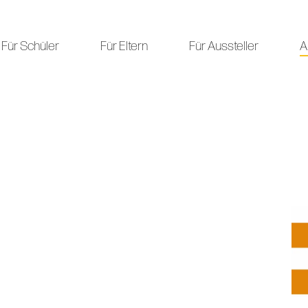
Für Schüler
Für Eltern
Für Aussteller
A