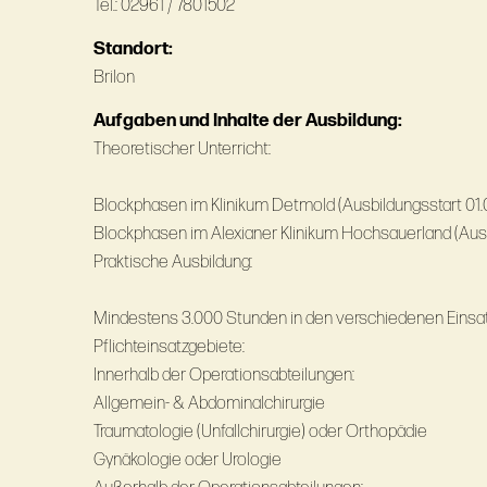
Tel.: 02961 / 7801502
Standort:
Brilon
Aufgaben und Inhalte der Ausbildung:
Theoretischer Unterricht:
Blockphasen im Klinikum Detmold (Ausbildungsstart 01.
Blockphasen im Alexianer Klinikum Hochsauerland (Ausb
Praktische Ausbildung:
Mindestens 3.000 Stunden in den verschiedenen Einsa
Pflichteinsatzgebiete:
Innerhalb der Operationsabteilungen:
Allgemein- & Abdominalchirurgie
Traumatologie (Unfallchirurgie) oder Orthopädie
Gynäkologie oder Urologie