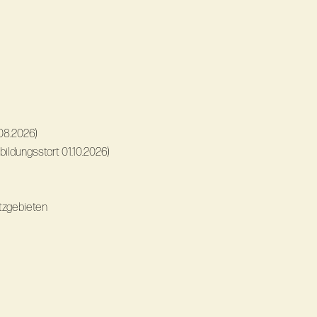
08.2026)
ildungsstart 01.10.2026)
tzgebieten