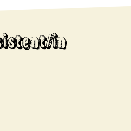
istent/in