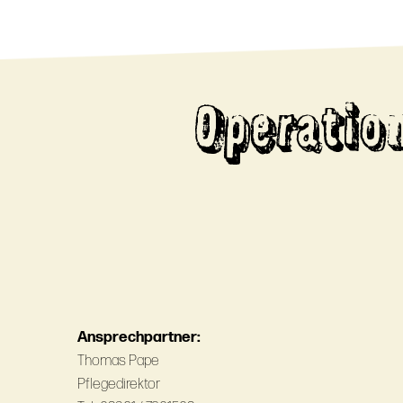
Operatio
Ansprechpartner:
Thomas Pape
Pflegedirektor