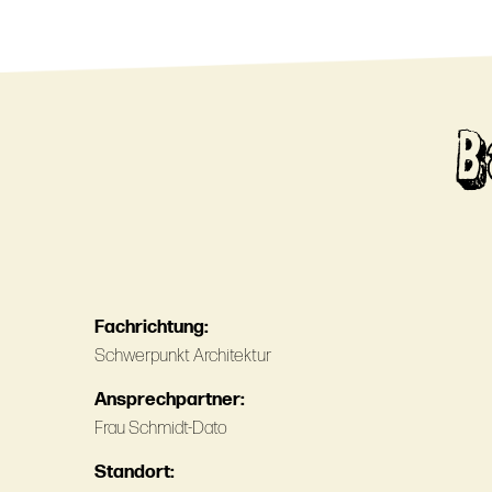
B
Fachrichtung:
Schwerpunkt Architektur
Ansprechpartner:
Frau Schmidt-Dato
Standort: