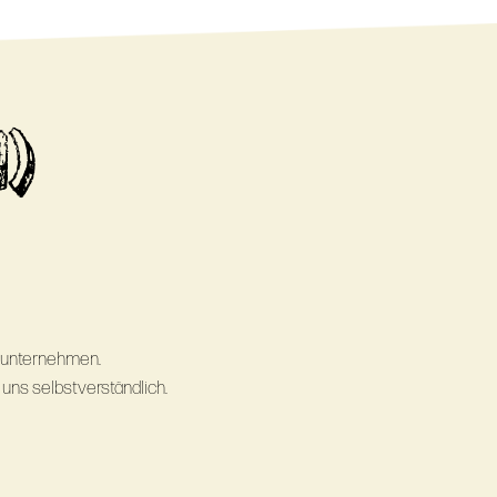
d)
ienunternehmen.
r uns selbstverständlich.