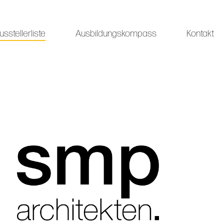
usstellerliste
Ausbildungskompass
Kontakt