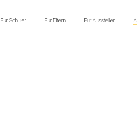
Für Schüler
Für Eltern
Für Aussteller
A