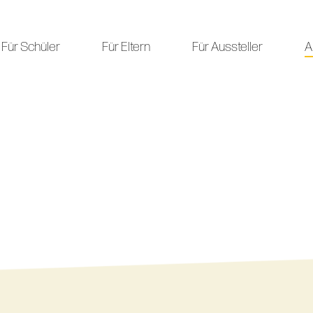
Für Schüler
Für Eltern
Für Aussteller
A