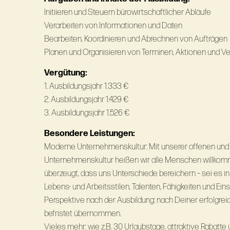
Initiieren und Steuern bürowirtschaftlicher Abläufe
Verarbeiten von Informationen und Daten
Bearbeiten, Koordinieren und Abrechnen von Aufträgen
Planen und Organisieren von Terminen, Aktionen und V
Vergütung:
1. Ausbildungsjahr 1.333 €
2. Ausbildungsjahr 1.429 €
3. Ausbildungsjahr 1.526 €
Besondere Leistungen:
Moderne Unternehmenskultur: Mit unserer offenen un
Unternehmenskultur heißen wir alle Menschen willkom
überzeugt, dass uns Unterschiede bereichern – sei es in 
Lebens- und Arbeitsstilen, Talenten, Fähigkeiten und Ei
Perspektive nach der Ausbildung: nach Deiner erfolgrei
befristet übernommen.
Vieles mehr: wie z.B. 30 Urlaubstage, attraktive Rabatte