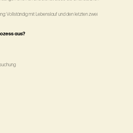
: Vollständig mit Lebenslauf und den letzten zwei
rozess aus?
ersuchung