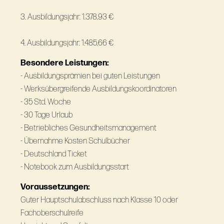
3. Ausbildungsjahr: 1.378,93 €
4. Ausbildungsjahr: 1.485,66 €
Besondere Leistungen:
- Ausbildungsprämien bei guten Leistungen
- Werksübergreifende Ausbildungskoordinatoren
- 35 Std. Woche
- 30 Tage Urlaub
- Betriebliches Gesundheitsmanagement
- Übernahme Kosten Schulbücher
- Deutschland Ticket
- Notebook zum Ausbildungsstart
Voraussetzungen:
Guter Hauptschulabschluss nach Klasse 10 oder
Fachoberschulreife