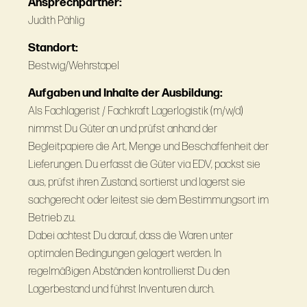
Ansprechpartner:
Judith Pählig
Standort:
Bestwig/Wehrstapel
Aufgaben und Inhalte der Ausbildung:
Als Fachlagerist / Fachkraft Lagerlogistik (m/w/d)
nimmst Du Güter an und prüfst anhand der
Begleitpapiere die Art, Menge und Beschaffenheit der
Lieferungen. Du erfasst die Güter via EDV, packst sie
aus, prüfst ihren Zustand, sortierst und lagerst sie
sachgerecht oder leitest sie dem Bestimmungsort im
Betrieb zu.
Dabei achtest Du darauf, dass die Waren unter
optimalen Bedingungen gelagert werden. In
regelmäßigen Abständen kontrollierst Du den
Lagerbestand und führst Inventuren durch.