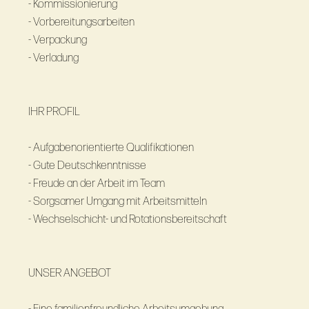
- Kommissionierung
- Vorbereitungsarbeiten
- Verpackung
- Verladung
IHR PROFIL
- Aufgabenorientierte Qualifikationen
- Gute Deutschkenntnisse
- Freude an der Arbeit im Team
- Sorgsamer Umgang mit Arbeitsmitteln
- Wechselschicht- und Rotationsbereitschaft
UNSER ANGEBOT
- Eine familienfreundliche Arbeitsumgebung