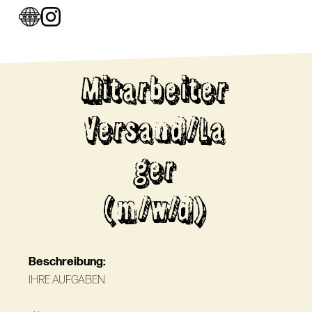
Mitarbeiter
Versand/La
ger
(m/w/d)
Beschreibung:
IHRE AUFGABEN