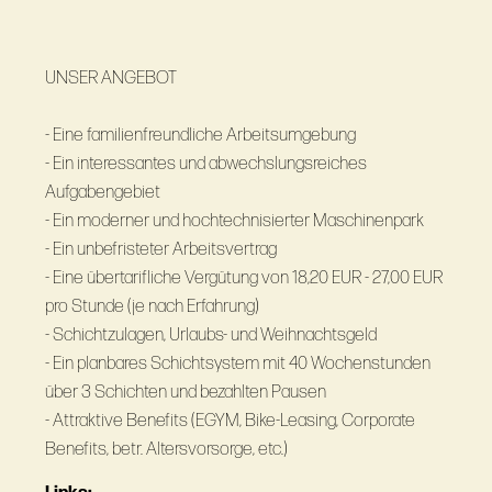
UNSER ANGEBOT
- Eine familienfreundliche Arbeitsumgebung
- Ein interessantes und abwechslungsreiches
Aufgabengebiet
- Ein moderner und hochtechnisierter Maschinenpark
- Ein unbefristeter Arbeitsvertrag
- Eine übertarifliche Vergütung von 18,20 EUR - 27,00 EUR
pro Stunde (je nach Erfahrung)
- Schichtzulagen, Urlaubs- und Weihnachtsgeld
- Ein planbares Schichtsystem mit 40 Wochenstunden
über 3 Schichten und bezahlten Pausen
- Attraktive Benefits (EGYM, Bike-Leasing, Corporate
Benefits, betr. Altersvorsorge, etc.)