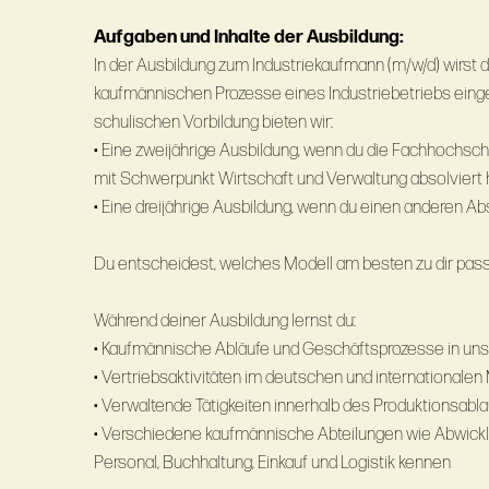
Aufgaben und Inhalte der Ausbildung:
In der Ausbildung zum Industriekaufmann (m/w/d) wirst 
kaufmännischen Prozesse eines Industriebetriebs einge
schulischen Vorbildung bieten wir:
• Eine zweijährige Ausbildung, wenn du die Fachhochsch
mit Schwerpunkt Wirtschaft und Verwaltung absolviert 
• Eine dreijährige Ausbildung, wenn du einen anderen Ab
Du entscheidest, welches Modell am besten zu dir pass
Während deiner Ausbildung lernst du:
• Kaufmännische Abläufe und Geschäftsprozesse in uns
• Vertriebsaktivitäten im deutschen und internationalen
• Verwaltende Tätigkeiten innerhalb des Produktionsab
• Verschiedene kaufmännische Abteilungen wie Abwicklun
Personal, Buchhaltung, Einkauf und Logistik kennen