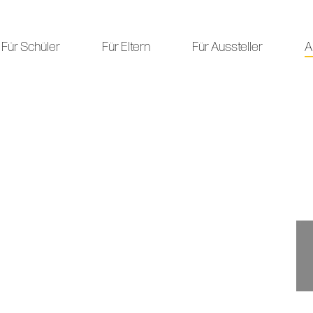
Für Schüler
Für Eltern
Für Aussteller
A