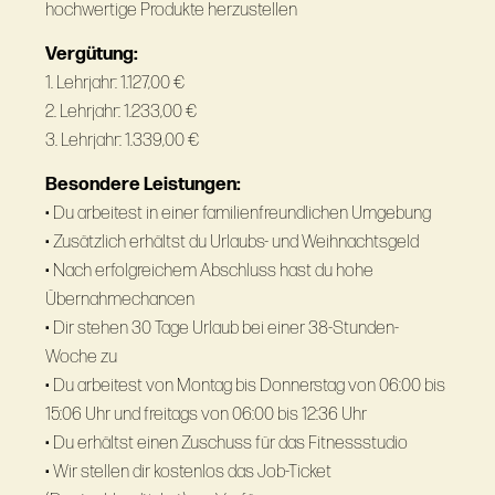
hochwertige Produkte herzustellen
Vergütung:
1. Lehrjahr: 1.127,00 €
2. Lehrjahr: 1.233,00 €
3. Lehrjahr: 1.339,00 €
Besondere Leistungen:
• Du arbeitest in einer familienfreundlichen Umgebung
• Zusätzlich erhältst du Urlaubs- und Weihnachtsgeld
• Nach erfolgreichem Abschluss hast du hohe
Übernahmechancen
• Dir stehen 30 Tage Urlaub bei einer 38-Stunden-
Woche zu
• Du arbeitest von Montag bis Donnerstag von 06:00 bis
15:06 Uhr und freitags von 06:00 bis 12:36 Uhr
• Du erhältst einen Zuschuss für das Fitnessstudio
• Wir stellen dir kostenlos das Job-Ticket