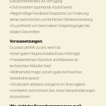
(Deutschlandticket) zur Verfügung
• Dich erwarten spannende Azubi-Events
• Regelmäßige Feedback-Gespräche, zur Förderung
deiner persönlichen und fachlichen Weiterentwicklung
• Du profitierst von besonderen Vergünstigungen bei
lokalen Geschäften
Voraussetzungen:
Du passt perfekt zu uns, wenn du:
• Einen guten Hauptschulabschluss mitbringst
• Handwerkliches Geschick und Interesse an
technischen Abläufen hast
• Mathematik magst und ein gutes technisches
Verständnis besitzt
• Strukturiert arbeitest und gerne im Team agierst
• Lernbereit und motiviert bist, neue Herausforderungen
anzunehmen