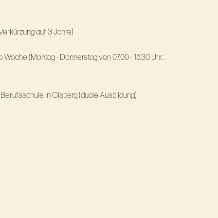
 Jahre (ggf. Verkürzung auf 3 Jahre)
o Woche (Montag - Donnerstag von 07:00 - 15:30 Uhr,
 Berufsschule in Olsberg (duale Ausbildung)