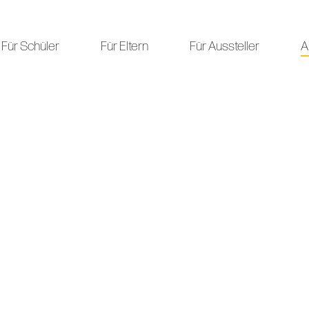
Für Schüler
Für Eltern
Für Aussteller
A