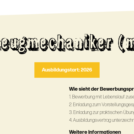
eugmechaniker (
Ausbildungstart: 2026
Wie sieht der Bewerbungsp
1. Bewerbung mit Lebenslauf zu
2. Einladung zum Vorstellungsge
3. Einladung zur praktischen Übun
4. Ausbildungsvertrag unterzeich
Weitere Informationen