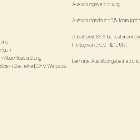
Ausbildungsverordnung
Ausbildungsdauer: 3,5
Arbeitszeit: 36 Arbeitsstunden pr
tung
Freitag von 07:00 - 12:15 Uhr)
ungen
n Abschlussprüfung
Lernorte: Ausbildungsbetrieb und
mbädern über eine EGYM Wellpass