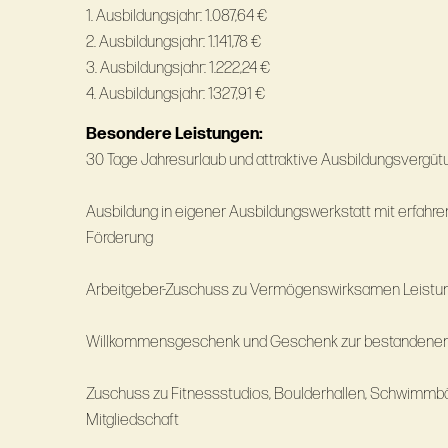
1. Ausbildungsjahr: 1.087,64 €
2. Ausbildungsjahr: 1.141,78 €
3. Ausbildungsjahr: 1.222,24 €
4. Ausbildungsjahr: 1327,91 €
Besondere Leistungen:
30 Tage Jahresurlaub und attraktive Ausbildungsvergüt
Ausbildung in eigener Ausbildungswerkstatt mit erfahr
Förderung
Arbeitgeber-Zuschuss zu Vermögenswirksamen Leistu
Willkommensgeschenk und Geschenk zur bestandenen
Zuschuss zu Fitnessstudios, Boulderhallen, Schwimmb
Mitgliedschaft