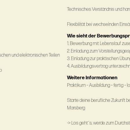
Technisches Verständnis und ha
Flexibilität bei wechselnden Eins
Wie sieht der Bewerbungsp
1. Bewerbung mit Lebenslauf zu
2. Einladung zum Vorstellungsge
chen und elektronischen Teilen
3. Einladung zur praktischen Übun
4. Ausbildungsvertrag unterzeich
b
Weitere Informationen
Praktikum – Ausbildung – fertig – lo
Starte deine berufliche Zukunft
Marsberg
-> Los geht´s, werde zum Durchsta