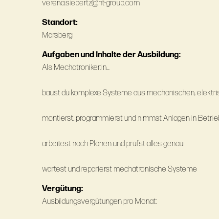
verena.siebertz@ht-group.com
Standort:
Marsberg
Aufgaben und Inhalte der Ausbildung:
Als Mechatroniker:in...
baust du komplexe Systeme aus mechanischen, elektris
montierst, programmierst und nimmst Anlagen in Betrie
arbeitest nach Plänen und prüfst alles genau
wartest und reparierst mechatronische Systeme
Vergütung:
Ausbildungsvergütungen pro Monat: