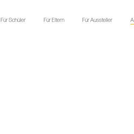
Für Schüler
Für Eltern
Für Aussteller
A