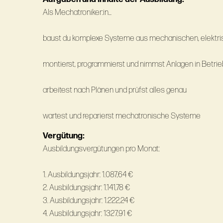
Als Mechatroniker:in...
baust du komplexe Systeme aus mechanischen, elektris
montierst, programmierst und nimmst Anlagen in Betrie
arbeitest nach Plänen und prüfst alles genau
wartest und reparierst mechatronische Systeme
Vergütung:
Ausbildungsvergütungen pro Monat:
1. Ausbildungsjahr: 1.087,64 €
2. Ausbildungsjahr: 1.141,78 €
3. Ausbildungsjahr: 1.222,24 €
4. Ausbildungsjahr: 1327,91 €