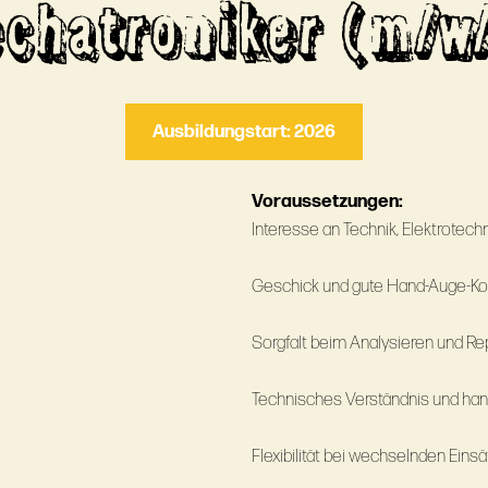
chatroniker (m/w
Ausbildungstart: 2026
Voraussetzungen:
Interesse an Technik, Elektrotec
Geschick und gute Hand-Auge-Ko
Sorgfalt beim Analysieren und Re
Technisches Verständnis und ha
Flexibilität bei wechselnden Eins