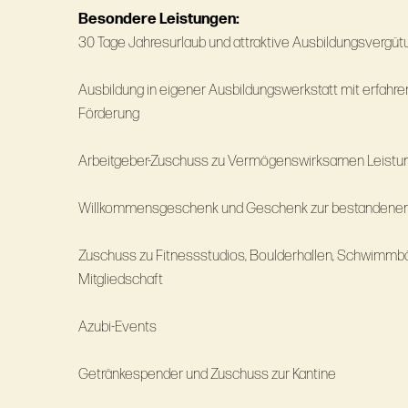
Besondere Leistungen:
30 Tage Jahresurlaub und attraktive Ausbildungsvergüt
Ausbildung in eigener Ausbildungswerkstatt mit erfahr
Förderung
Arbeitgeber-Zuschuss zu Vermögenswirksamen Leistu
Willkommensgeschenk und Geschenk zur bestandenen
Zuschuss zu Fitnessstudios, Boulderhallen, Schwimmb
Mitgliedschaft
Azubi-Events
Getränkespender und Zuschuss zur Kantine