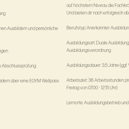
auf höchstem Niveau die Fachkrä
Und bieten dir nach erfolgreich a
ung
Berufstyp: Anerkannter Ausbildu
enen Ausbildern und persönliche
Ausbildungsart: Duale Ausbildung i
Ausbildungsverordnung
ngen
Ausbildungsdauer: 3,5
 Abschlussprüfung
Arbeitszeit: 36 Arbeitsstunden pr
ädern über eine EGYM Wellpass
Freitag von 07:00 - 12:15 Uhr)
Lernorte: Ausbildungsbetrieb und