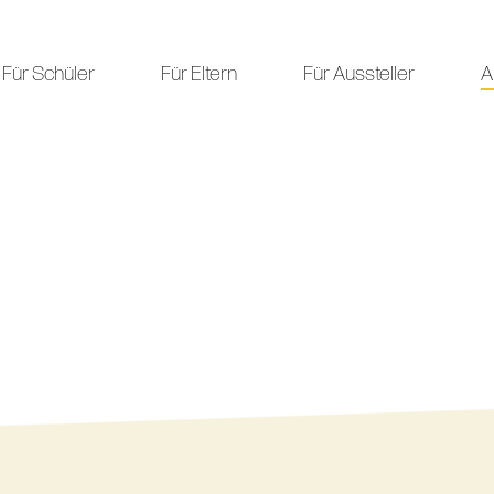
Für Schüler
Für Eltern
Für Aussteller
A