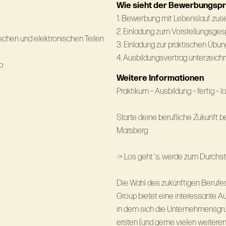
Wie sieht der Bewerbungsp
1. Bewerbung mit Lebenslauf zu
2. Einladung zum Vorstellungsge
chen und elektronischen Teilen
3. Einladung zur praktischen Übun
4. Ausbildungsvertrag unterzeich
b
Weitere Informationen
Praktikum – Ausbildung – fertig – lo
Starte deine berufliche Zukunft
Marsberg
-> Los geht´s, werde zum Durchsta
Die Wahl des zukünftigen Berufe
Group bietet eine interessante A
in dem sich die Unternehmensgrup
ersten (und gerne vielen weiteren)