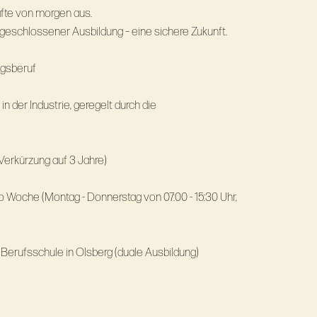
fte von morgen aus.
bgeschlossener Ausbildung – eine sichere Zukunft.
ngsberuf
n der Industrie, geregelt durch die
 Jahre (ggf. Verkürzung auf 3 Jahre)
o Woche (Montag - Donnerstag von 07:00 - 15:30 Uhr,
 Berufsschule in Olsberg (duale Ausbildung)