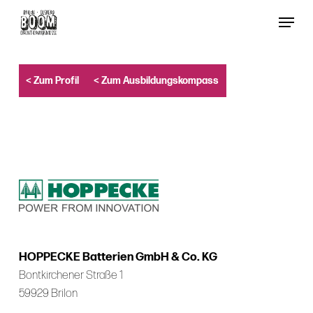
Skip
Menu
to
Close
main
Menu
content
< Zum Profil
< Zum Ausbildungskompass
HOPPECKE Batterien GmbH & Co. KG
Bontkirchener Straße 1
59929 Brilon