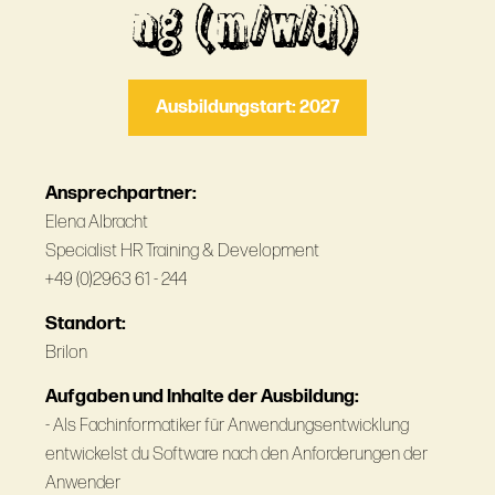
ng (m/w/d)
Ausbildungstart: 2027
Ansprechpartner:
Elena Albracht
Specialist HR Training & Development
+49 (0)2963 61 - 244
Standort:
Brilon
Aufgaben und Inhalte der Ausbildung:
- Als Fachinformatiker für Anwendungsentwicklung
entwickelst du Software nach den Anforderungen der
Anwender