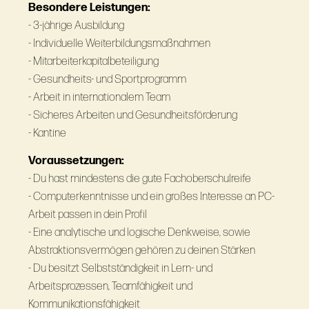
Besondere Leistungen:
- 3-jährige Ausbildung
- Individuelle Weiterbildungsmaßnahmen
- Mitarbeiterkapitalbeteiligung
- Gesundheits- und Sportprogramm
- Arbeit in internationalem Team
- Sicheres Arbeiten und Gesundheitsförderung
- Kantine
Voraussetzungen:
- Du hast mindestens die gute Fachoberschulreife
- Computerkenntnisse und ein großes Interesse an PC-
Arbeit passen in dein Profil
- Eine analytische und logische Denkweise, sowie
Abstraktionsvermögen gehören zu deinen Stärken
- Du besitzt Selbstständigkeit in Lern- und
Arbeitsprozessen, Teamfähigkeit und
Kommunikationsfähigkeit