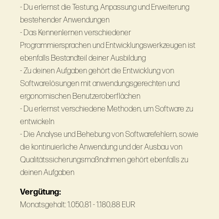
- Du erlernst die Testung, Anpassung und Erweiterung
bestehender Anwendungen
- Das Kennenlernen verschiedener
Programmiersprachen und Entwicklungswerkzeugen ist
ebenfalls Bestandteil deiner Ausbildung
- Zu deinen Aufgaben gehört die Entwicklung von
Softwarelösungen mit anwendungsgerechten und
ergonomischen Benutzeroberflächen
- Du erlernst verschiedene Methoden, um Software zu
entwickeln
- Die Analyse und Behebung von Softwarefehlern, sowie
die kontinuierliche Anwendung und der Ausbau von
Qualitätssicherungsmaßnahmen gehört ebenfalls zu
deinen Aufgaben
Vergütung:
Monatsgehalt: 1.050,81 - 1.180,88 EUR