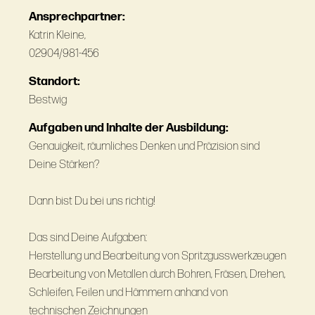
Ansprechpartner:
Katrin Kleine,
02904/981-456
Standort:
Bestwig
Aufgaben und Inhalte der Ausbildung:
Genauigkeit, räumliches Denken und Präzision sind
Deine Stärken?
Dann bist Du bei uns richtig!
Das sind Deine Aufgaben:
Herstellung und Bearbeitung von Spritzgusswerkzeugen
Bearbeitung von Metallen durch Bohren, Fräsen, Drehen,
Schleifen, Feilen und Hämmern anhand von
technischen Zeichnungen