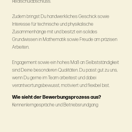
Realschulabschluss.
Zudem bringst Du handwerkliches Geschick sowie
Interesse für technische und physikalische
Zusammenhänge mit und besitzt ein solides
Grundwissen in Mathematik sowie Freude am präzisen
Arbeiten.
Engagement sowie ein hohes Maß an Selbstständigkeit
sind Deine besonderen Qualitäten. Du passt gut zu uns,
wenn Du gerne im Team arbeitest und dabei
verantwortungsbewusst, motiviert und flexibel bist.
Wie sieht der Bewerbungsprozess aus?
Kennenlerngespräche und Betriebsrundgang