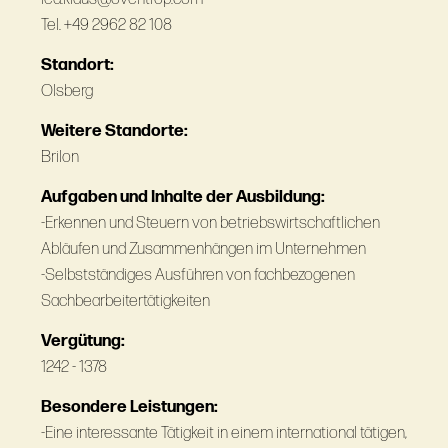
Tel. +49 2962 82 108
Standort:
Olsberg
Weitere Standorte:
Brilon
Aufgaben und Inhalte der Ausbildung:
-Erkennen und Steuern von betriebswirtschaftlichen
Abläufen und Zusammenhängen im Unternehmen
-Selbstständiges Ausführen von fachbezogenen
Sachbearbeitertätigkeiten
Vergütung:
1242 - 1378
Besondere Leistungen:
-Eine interessante Tätigkeit in einem international tätigen,