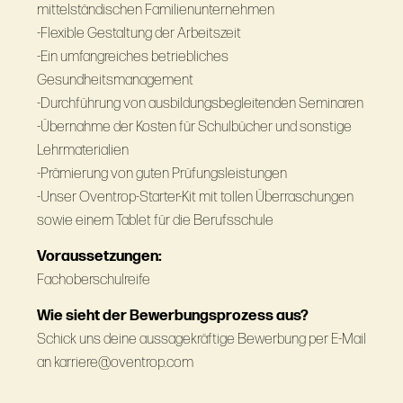
mittelständischen Familienunternehmen
-Flexible Gestaltung der Arbeitszeit
-Ein umfangreiches betriebliches
Gesundheitsmanagement
-Durchführung von ausbildungsbegleitenden Seminaren
-Übernahme der Kosten für Schulbücher und sonstige
Lehrmaterialien
-Prämierung von guten Prüfungsleistungen
-Unser Oventrop-Starter-Kit mit tollen Überraschungen
sowie einem Tablet für die Berufsschule
Voraussetzungen:
Fachoberschulreife
Wie sieht der Bewerbungsprozess aus?
Schick uns deine aussagekräftige Bewerbung per E-Mail
an karriere@oventrop.com