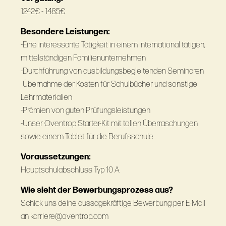
1242€ - 1485€
Besondere Leistungen:
-Eine interessante Tätigkeit in einem international tätigen,
mittelständigen Familienunternehmen
-Durchführung von ausbildungsbegleitenden Seminaren
-Übernahme der Kosten für Schulbücher und sonstige
Lehrmaterialien
-Prämien von guten Prüfungsleistungen
-Unser Oventrop Starter-Kit mit tollen Überraschungen
sowie einem Tablet für die Berufsschule
Voraussetzungen:
Hauptschulabschluss Typ 10 A
Wie sieht der Bewerbungsprozess aus?
Schick uns deine aussagekräftige Bewerbung per E-Mail
an karriere@oventrop.com