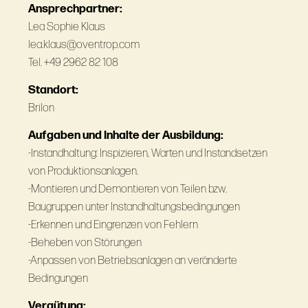
Ansprechpartner:
Lea Sophie Klaus
lea.klaus@oventrop.com
Tel. +49 2962 82 108
Standort:
Brilon
Aufgaben und Inhalte der Ausbildung:
-Instandhaltung: Inspizieren, Warten und Instandsetzen
von Produktionsanlagen.
-Montieren und Demontieren von Teilen bzw.
Baugruppen unter Instandhaltungsbedingungen
-Erkennen und Eingrenzen von Fehlern
-Beheben von Störungen
-Anpassen von Betriebsanlagen an veränderte
Bedingungen
Vergütung: