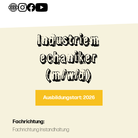
Industriem
echaniker
(m/w/d)
Ausbildungstart: 2026
Fachrichtung:
Fachrichtung Instandhaltung