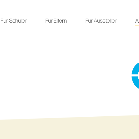
Für Schüler
Für Eltern
Für Aussteller
A