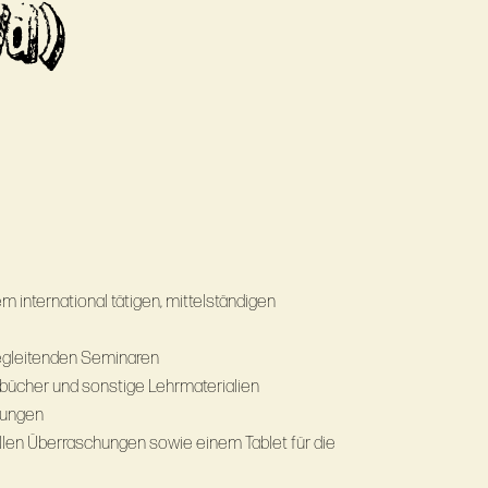
/d)
em international tätigen, mittelständigen
egleitenden Seminaren
bücher und sonstige Lehrmaterialien
tungen
ollen Überraschungen sowie einem Tablet für die