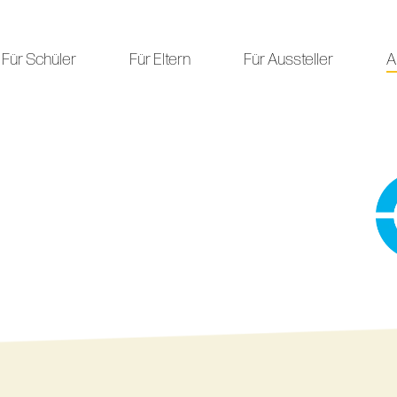
Für Schüler
Für Eltern
Für Aussteller
A