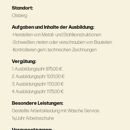
Standort:
Olsberg
Aufgaben und Inhalte der Ausbildung:
-Herstellen von Metall- und Stahlkonstruktionen
-Schweißen, nieten oder verschrauben von Bauteilen
-Kontrollieren gem. technischen Zeichnungen
Vergütung:
1. Ausbildungsjahr 975,00 €
2. Ausbildungsjahr 1031,00 €
3. Ausbildungsjahr 1110,00 €
4. Ausbildungsjahr 1175,00 €
Besondere Leistungen:
Gestellte Arbeitskleidung mit Wäsche Service.
1x/Jahr Arbeitsschuhe