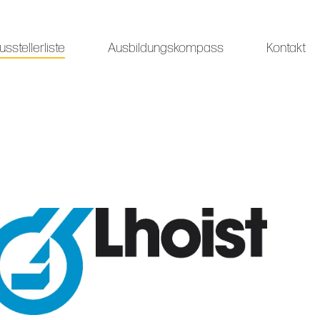
usstellerliste
Ausbildungskompass
Kontakt