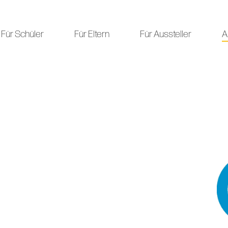
Für Schüler
Für Eltern
Für Aussteller
A