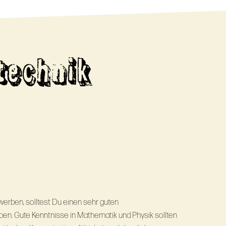
stechnik
ewerben, solltest Du einen sehr guten
en. Gute Kenntnisse in Mathematik und Physik sollten