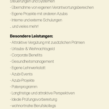
Steuerungen und Systemen
- Übernahme von eigenen Verantwortungsbereichen
- Eigene Projekte mit anderen Azubis
- Interne und externe Schulungen
… und vieles mehr!
Besondere Leistungen:
- Attraktive Vergütung mit zusätzlichen Prämien
- Urlaubs- & Weihnachtsgeld
- Corporate Benefits
- Gesundheitsmanagement
- Eigene Lehrwerkstatt
- Azubi-Events
- Azubi-Projekte
- Patenprogramm
- Langfristige und attraktive Perspektiven
- Ideale Prüfungsvorbereitung
- wohnortnahe Berufskollegs