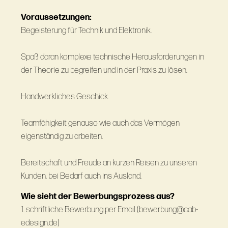
Voraussetzungen:
Begeisterung für Technik und Elektronik.
Spaß daran komplexe technische Herausforderungen in
der Theorie zu begreifen und in der Praxis zu lösen.
Handwerkliches Geschick.
Teamfähigkeit genauso wie auch das Vermögen
eigenständig zu arbeiten.
Bereitschaft und Freude an kurzen Reisen zu unseren
Kunden, bei Bedarf auch ins Ausland.
Wie sieht der Bewerbungsprozess aus?
1. schriftliche Bewerbung per Email (bewerbung@cab-
edesign.de)