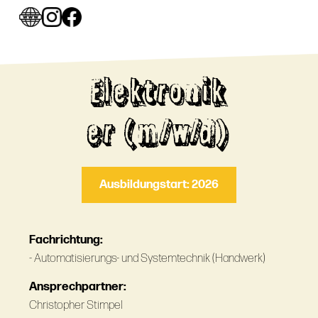
Elektronik
er (m/w/d)
Ausbildungstart: 2026
Fachrichtung:
- Automatisierungs- und Systemtechnik (Handwerk)
Ansprechpartner:
Christopher Stimpel