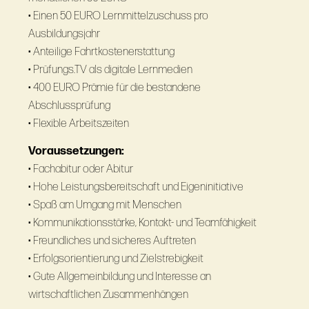
• Einen 50 EURO Lernmittelzuschuss pro
Ausbildungsjahr
• Anteilige Fahrtkostenerstattung
• Prüfungs.TV als digitale Lernmedien
• 400 EURO Prämie für die bestandene
Abschlussprüfung
• Flexible Arbeitszeiten
Voraussetzungen:
• Fachabitur oder Abitur
• Hohe Leistungsbereitschaft und Eigeninitiative
• Spaß am Umgang mit Menschen
• Kommunikationsstärke, Kontakt- und Teamfähigkeit
• Freundliches und sicheres Auftreten
• Erfolgsorientierung und Zielstrebigkeit
• Gute Allgemeinbildung und Interesse an
wirtschaftlichen Zusammenhängen