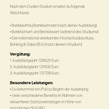
Nach dem Dualen Studium erwibst du folgende
Abschlüsse:
• Bankkauffrau/Bankkaufmann (nach deiner Ausbildung)
• Bankfachwirt und Betriebswirt (während des Studiums)
• Den international anerkannten Hochschulabschluss
Banking & Sales (B.A.) (nach deinem Studium)
Vergütung:
1. Ausbildungsjahr 1.268,20 Euro
2. Ausbildungsjahr 1.314,02 Euro
3. Ausbildungsjahr 1.377,59 Euro
Besondere Leistungen:
• Du bekommst ein iPad zu Beginn der Ausbildung
• Viele verschiedene Benefits im Rahmen von
steuerfreien Sachzuwendungen in Höhe von
monatlichen 50 EURO