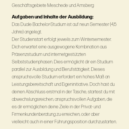
Geschäftsgebiete Meschede und Arnsberg
Aufgaben und Inhalte der Ausbildung:
Das Duale Bachelor-Studium ist auf neun Semester (4,5
Jahre) angelegt.
Der Studienstart erfolgt jeweils zum Wintersemester.
Dich erwartet eine ausgewogene Kombination aus
Präsenzstudium und internetgestützten
Selbststudienphasen. Dies ermöglicht dir ein Studium
parallel zur Ausbildung und Berufstätigkeit. Dieses
anspruchsvolle Studium erfordert ein hohes Maß an
Leistungsbereitschaft und Eigeninitiative. Doch hast du
deinen Abschluss erstmal in der Tasche, startest du mit
abwechslungsreichen, anspruchsvollen Aufgaben, die
es dir ermöglichen deine Ziele in der Privat- und
Firmenkundenberatung zu erreichen, oder aber
vielleicht auch in einer Führungsposition durchzustarten.