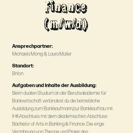
Finance
(m/w/d)
Ansprechpartner:
Michaela Mönig & Laura Müller
Standort:
Brilon
Aufgaben und Inhalte der Ausbildung:
Beim dualen Studium an der Berufsakademie für
Bankwirtschaft verbindest du die betriebliche
Ausbildung zum Bankkaufmann/zur Bankkauffrau mit
IHK-Abschluss mit dem akademischen Abschluss
Bachelor of Arts in Banking & Finance. Die enge
Verzahnung von Theorie und Praxis des