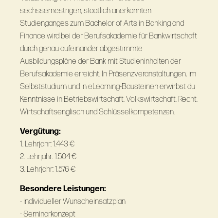
sechssemestrigen, staatlich anerkannten
Studienganges zum Bachelor of Arts in Banking and
Finance wird bei der Berufsakademie für Bankwirtschaft
durch genau aufeinander abgestimmte
Ausbildungspläne der Bank mit Studieninhalten der
Berufsakademie erreicht. In Präsenzveranstaltungen, im
Selbststudium und in eLearning-Bausteinen erwirbst du
Kenntnisse in Betriebswirtschaft, Volkswirtschaft, Recht,
Wirtschaftsenglisch und Schlüsselkompetenzen.
Vergütung:
1. Lehrjahr: 1.443 €
2. Lehrjahr: 1.504 €
3. Lehrjahr: 1.576 €
Besondere Leistungen:
- individueller Wunscheinsatzplan
- Seminarkonzept