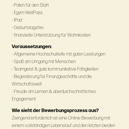
- Paten für den Start
- Egym WellPass
- IPad
- Geburtstagsfrei
- finanzielle Unterstützung für Wohnkosten
Voraussetzungen:
- Allgemeine Hochschulreife mit guten Leistungen
- Spaß am Umgang mit Menschen
- Teamgeist & gute kommunikative Fähigkeiten
- Begeisterung für Finanzgeschäfte und die
Wirtschaftswelt
- Freude am Lernen & überdurchschnittliches
Engagement
Wie sieht der Bewerbungsprozess aus?
Zwingend erforderlich ist eine Online-Bewerbung mit
einem vollständigen Lebenslauf und den letzten beiden