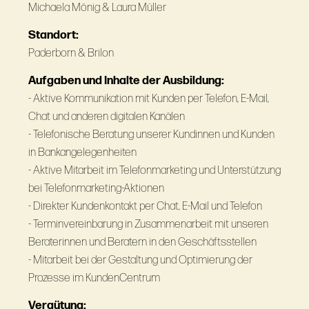
Michaela Mönig & Laura Müller
Standort:
Paderborn & Brilon
Aufgaben und Inhalte der Ausbildung:
- Aktive Kommunikation mit Kunden per Telefon, E-Mail,
Chat und anderen digitalen Kanälen
- Telefonische Beratung unserer Kundinnen und Kunden
in Bankangelegenheiten
- Aktive Mitarbeit im Telefonmarketing und Unterstützung
bei Telefonmarketing-Aktionen
- Direkter Kundenkontakt per Chat, E-Mail und Telefon
- Terminvereinbarung in Zusammenarbeit mit unseren
Beraterinnen und Beratern in den Geschäftsstellen
- Mitarbeit bei der Gestaltung und Optimierung der
Prozesse im KundenCentrum
Vergütung: