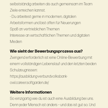
selbstständig arbeiten als auch gemeinsam im Team
Ziele erreichen kannst.
- Du arbeitest gerne in modernen, digitalen
Arbeitsformen und bist offen für Neuerungen
Spaß an vertrieblichen Themen
Interesse an wirtschaftlichen Themen und digitalen
Medien
Wie sieht der Bewerbungsprozess aus?
Zwingend erforderlich ist eine Online-Bewerbung mit
einem vollständigen Lebenslauf und den letzten beiden
Schulzeugnissen:
https://ausbildung-verbundvolksbank-
owl.career.softgarden.de/
Weitere Informationen
So einzigartig wie du ist auch eine Ausbildung bei uns.
Denn jeder Mensch ist anders – und das ist gut so. Und