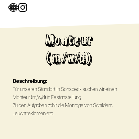
Monteur
(m/w/d)
Beschreibung:
Für unseren Standort in Sonsbeck suchen wir einen
Monteur (m/w/d) in Festanstellung.
Zu den Aufgaben zählt die Montage von Schildern,
Leuchtreklamen etc.