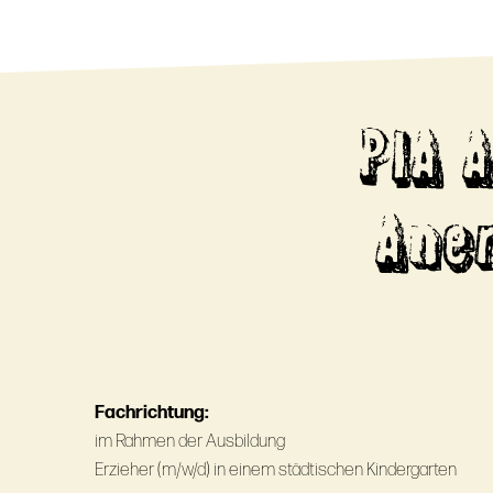
PIA 
Ane
Fachrichtung:
im Rahmen der Ausbildung
Erzieher (m/w/d) in einem städtischen Kindergarten