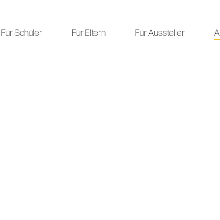
Für Schüler
Für Eltern
Für Aussteller
A