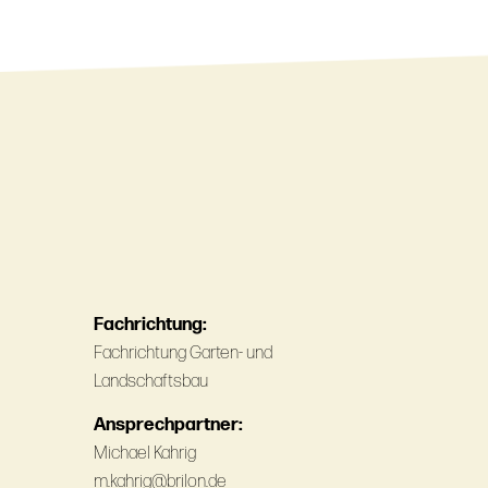
Fachrichtung:
Fachrichtung Garten- und
Landschaftsbau
Ansprechpartner:
Michael Kahrig
m.kahrig@­brilon.de