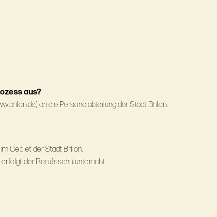
rozess aus?
w.brilon.de) an die Personalabteilung der Stadt Brilon,
im Gebiet der Stadt Brilon.
erfolgt der Berufsschulunterricht.