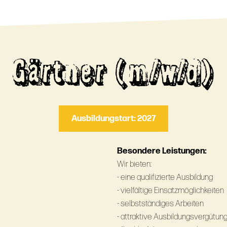
Gärtner (m/w/d)
Ausbildungstart: 2027
Besondere Leistungen:
Wir bieten:
- eine qualifizierte Ausbildung
- vielfältige Einsatzmöglichkeiten
- selbstständiges Arbeiten
- attraktive Ausbildungsvergütun