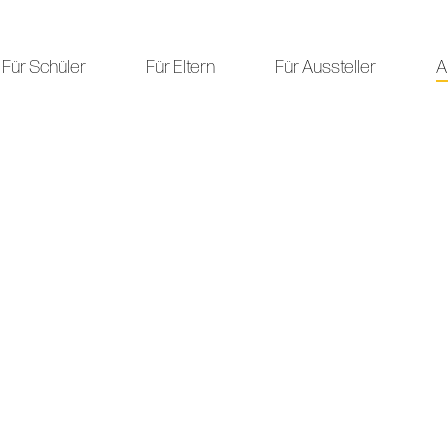
Für Schüler
Für Eltern
Für Aussteller
A