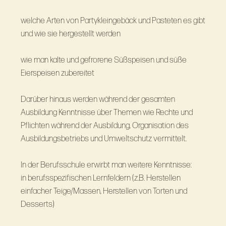
welche Arten von Partykleingebäck und Pasteten es gibt
und wie sie hergestellt werden
wie man kalte und gefrorene Süßspeisen und süße
Eierspeisen zubereitet
Darüber hinaus werden während der gesamten
Ausbildung Kenntnisse über Themen wie Rechte und
Pflichten während der Ausbildung, Organisation des
Ausbildungsbetriebs und Umweltschutz vermittelt.
In der Berufsschule erwirbt man weitere Kenntnisse:
in berufsspezifischen Lernfeldern (z.B. Herstellen
einfacher Teige/Massen, Herstellen von Torten und
Desserts)