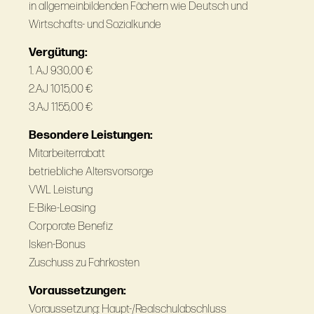
in allgemeinbildenden Fächern wie Deutsch und
Wirtschafts- und Sozialkunde
Vergütung:
1. AJ 930,00 €
2.AJ 1015,00 €
3.AJ 1155,00 €
Besondere Leistungen:
Mitarbeiterrabatt
betriebliche Altersvorsorge
VWL Leistung
E-Bike-Leasing
Corporate Benefiz
Isken-Bonus
Zuschuss zu Fahrkosten
Voraussetzungen:
Voraussetzung: Haupt-/Realschulabschluss