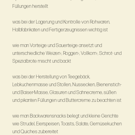
Füllungen herstellt
was bei der Lagerung und Kontrolle von Rohwaren,
Halbfabrikaten und Fertigerzeugnissen wichtig ist
wie man Vorteige und Sauerteige ansetzt und
unterschiedliche Weizen-, Roggen-, Vollkorn-, Schrot- und
Spezialbrote mischt und backt
was bei der Herstellung von Teegebäck,
Lebkuchenmasse und Stollen, Nussecken, Bienenstich-
und Baiser-Masse, Glasuren und Sahnecreme, süßen
und pikanten Füllungen und Buttercreme zu beachten ist
wie man Backwarensnacks belegt und kleine Gerichte
wie Strudel, Eierspeisen, Toasts, Salate, Gemüsekuchen
und Quiches zubereitet