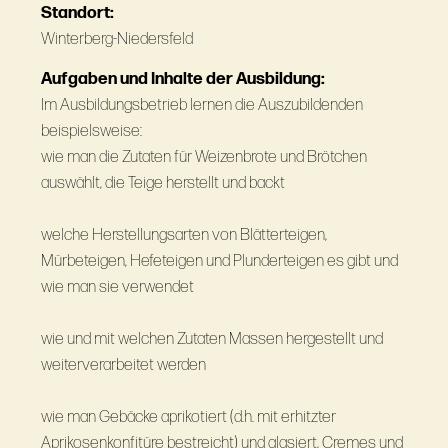
Standort:
Winterberg-Niedersfeld
Aufgaben und Inhalte der Ausbildung:
Im Ausbildungsbetrieb lernen die Auszubildenden
beispielsweise:
wie man die Zutaten für Weizenbrote und Brötchen
auswählt, die Teige herstellt und backt
welche Herstellungsarten von Blätterteigen,
Mürbeteigen, Hefeteigen und Plunderteigen es gibt und
wie man sie verwendet
wie und mit welchen Zutaten Massen hergestellt und
weiterverarbeitet werden
wie man Gebäcke aprikotiert (d.h. mit erhitzter
Aprikosenkonfitüre bestreicht) und glasiert, Cremes und